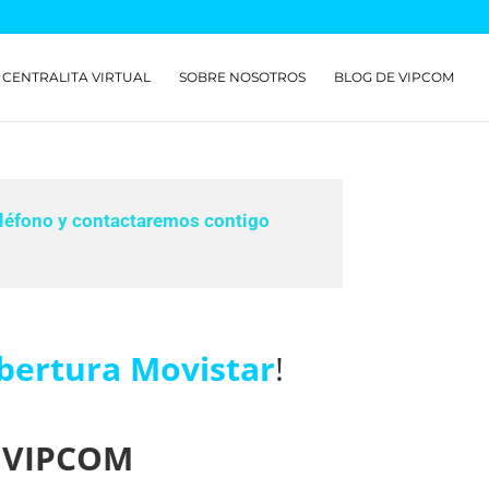
CENTRALITA VIRTUAL
SOBRE NOSOTROS
BLOG DE VIPCOM
léfono y contactaremos contigo
bertura Movistar
!
a VIPCOM