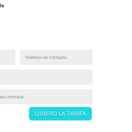
le
QUIERO LA TARIFA