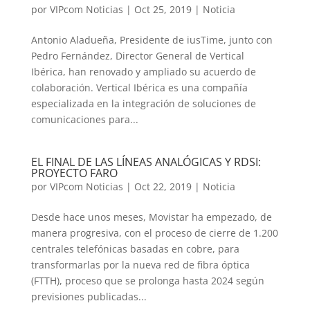
por
VIPcom Noticias
|
Oct 25, 2019
|
Noticia
Antonio Aladueña, Presidente de iusTime, junto con
Pedro Fernández, Director General de Vertical
Ibérica, han renovado y ampliado su acuerdo de
colaboración. Vertical Ibérica es una compañía
especializada en la integración de soluciones de
comunicaciones para...
EL FINAL DE LAS LÍNEAS ANALÓGICAS Y RDSI:
PROYECTO FARO
por
VIPcom Noticias
|
Oct 22, 2019
|
Noticia
Desde hace unos meses, Movistar ha empezado, de
manera progresiva, con el proceso de cierre de 1.200
centrales telefónicas basadas en cobre, para
transformarlas por la nueva red de fibra óptica
(FTTH), proceso que se prolonga hasta 2024 según
previsiones publicadas...