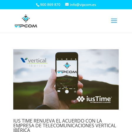
900 869 870
info@vipcom.es
IUS TIME RENUEVA EL ACUERDO CON LA
EMPRESA DE TELECOMUNICACIONES VERTICAL
IBÉRICA